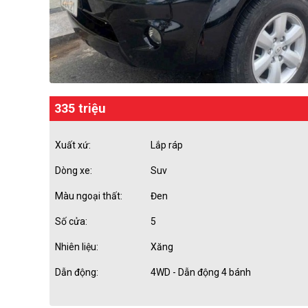
335 triệu
Xuất xứ:
Lắp ráp
Dòng xe:
Suv
Màu ngoại thất:
Đen
Số cửa:
5
Nhiên liệu:
Xăng
Dẫn động:
4WD - Dẫn động 4 bánh