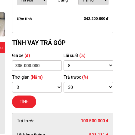
Sang
342.200.000 đ
Ước tính
TÍNH VAY TRẢ GÓP
ệu
Giá xe
(đ)
Lãi suất
(%)
Thời gian
(Năm)
Trả trước
(%)
TÍNH
Trả trước
100.500.000 đ