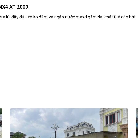
4X4 AT 2009
ra lùi đầy đủ - xe ko đâm va ngập nước mayd gầm đại chất Giá còn bớt