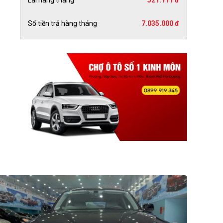
Lãi hàng tháng
521.111 đ
Số tiền trả hàng tháng
7.035.000 đ