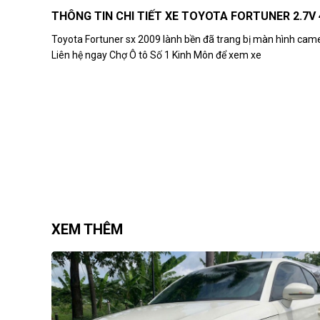
THÔNG TIN CHI TIẾT XE TOYOTA FORTUNER 2.7V 
Toyota Fortuner sx 2009 lành bền đã trang bị màn hình came
Liên hệ ngay Chợ Ô tô Số 1 Kinh Môn để xem xe
XEM THÊM