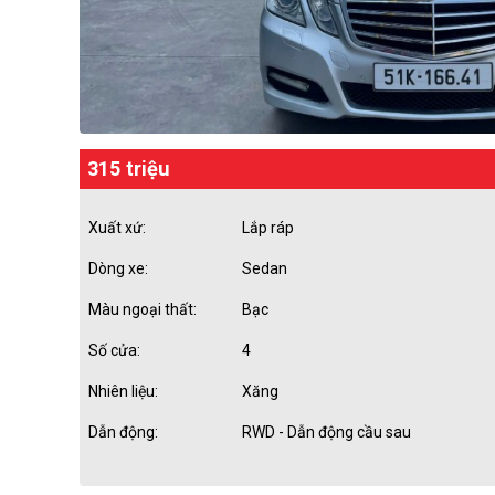
315 triệu
Xuất xứ:
Lắp ráp
Dòng xe:
Sedan
Màu ngoại thất:
Bạc
Số cửa:
4
Nhiên liệu:
Xăng
Dẫn động:
RWD - Dẫn động cầu sau