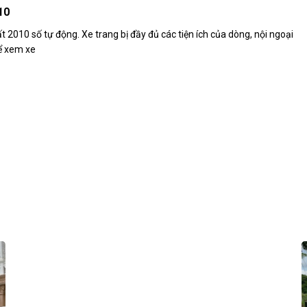
10
2010 số tự động. Xe trang bị đầy đủ các tiện ích của dòng, nội ngoại
để xem xe