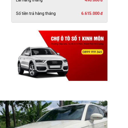
Lãi hàng tháng
490.000 đ
Số tiền trả hàng tháng
6.615.000 đ