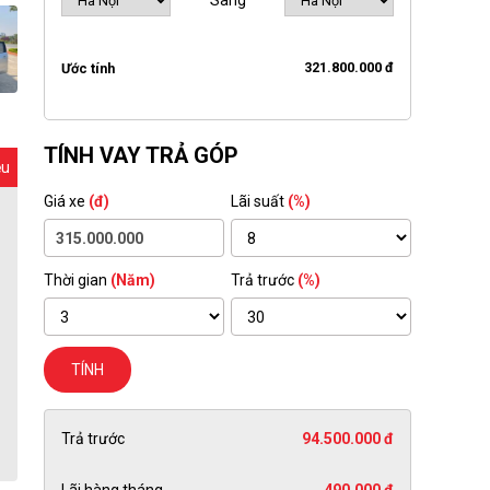
Sang
321.800.000 đ
Ước tính
TÍNH VAY TRẢ GÓP
ệu
Giá xe
(đ)
Lãi suất
(%)
Thời gian
(Năm)
Trả trước
(%)
TÍNH
Trả trước
94.500.000 đ