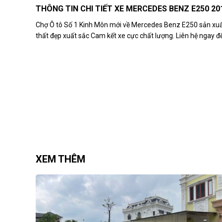
THÔNG TIN CHI TIẾT XE MERCEDES BENZ E250 20
Chợ Ô tô Số 1 Kinh Môn mới về Mercedes Benz E250 sản xuất 
thất đẹp xuất sắc Cam kết xe cực chất lượng. Liên hệ ngay 
XEM THÊM