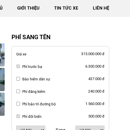
Ủ
GIỚI THIỆU
TIN TỨC XE
LIÊN HỆ
PHÍ SANG TÊN
315.000.000 đ
Giá xe
6.300.000 đ
Phí trước bạ
437.000 đ
Bảo hiểm dân sự
240.000 đ
Phí đăng kiểm
1.560.000 đ
Phí bảo trì đường bộ
500.000 đ
Phí đổi biển