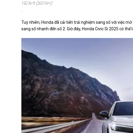
192 lb-ft (260 Nm)"
.
Tuy nhiên, Honda đã cải tiến trải nghiệm sang số với việc mở
sang số nhanh đến số 2. Giờ đây, Honda Civic Si 2025 có thể 