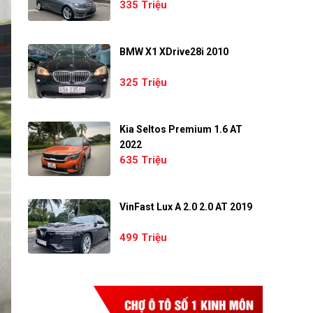
335 Triệu
BMW X1 XDrive28i 2010
325 Triệu
Kia Seltos Premium 1.6 AT
2022
635 Triệu
VinFast Lux A 2.0 2.0 AT 2019
499 Triệu