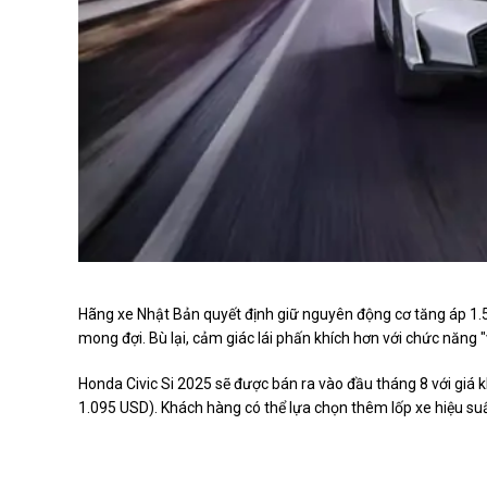
Hãng xe Nhật Bản quyết định giữ nguyên động cơ tăng áp 1.5
mong đợi. Bù lại, cảm giác lái phấn khích hơn với chức năng
Honda Civic Si 2025 sẽ được bán ra vào đầu tháng 8 với giá
1.095 USD). Khách hàng có thể lựa chọn thêm lốp xe hiệu suấ