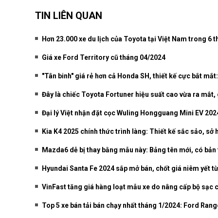
TIN LIÊN QUAN
Hơn 23.000 xe du lịch của Toyota tại Việt Nam trong 6 
Giá xe Ford Territory cũ tháng 04/2024
"Tân binh" giá rẻ hơn cả Honda SH, thiết kế cực bắt mắt
Đây là chiếc Toyota Fortuner hiệu suất cao vừa ra mắt, 
Đại lý Việt nhận đặt cọc Wuling Hongguang Mini EV 2024
Kia K4 2025 chính thức trình làng: Thiết kế sắc sảo, sở h
Mazda6 dễ bị thay bằng mẫu này: Bảng tên mới, có bản 
Hyundai Santa Fe 2024 sắp mở bán, chốt giá niêm yết từ
VinFast tăng giá hàng loạt mẫu xe do nâng cấp bộ sạc 
Top 5 xe bán tải bán chạy nhất tháng 1/2024: Ford Rang