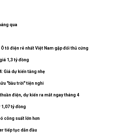
tháng qua
: Ô tô điện rẻ nhất Việt Nam gặp đối thủ cứng
giá 1,3 tỷ đồng
: Giá dự kiến tăng nhẹ
ữu "bầu trời" tiện nghi
thuần điện, dự kiến ra mắt ngay tháng 4
 1,07 tỷ đồng
có công suất lớn hơn
er tiếp tục dẫn đầu