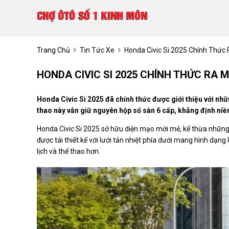
Trang Chủ
Tin Tức Xe
Honda Civic Si 2025 Chính Thức
HONDA CIVIC SI 2025 CHÍNH THỨC RA 
Honda Civic Si 2025 đã chính thức được giới thiệu với nhữ
thao này vẫn giữ nguyên hộp số sàn 6 cấp, khẳng định niề
Honda Civic Si 2025 sở hữu diện mạo mới mẻ, kế thừa những 
được tái thiết kế với lưới tản nhiệt phía dưới mang hình dạn
lịch và thể thao hơn.