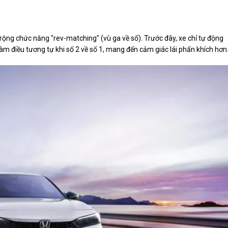
 rộng chức năng "rev-matching" (vù ga về số). Trước đây, xe chỉ tự động
làm điều tương tự khi số 2 về số 1, mang đến cảm giác lái phấn khích hơn