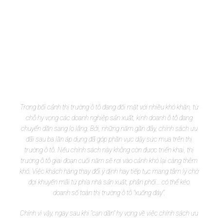
Trong bối cảnh thị trường ô tô đang đối mặt với nhiều khó khăn, từ
chỗ hy vọng các doanh nghiệp sản xuất, kinh doanh ô tô đang
chuyển dần sang lo lắng. Bởi, những năm gần đây, chính sách ưu
đãi sau ba lần áp dụng đã góp phần vực dậy sức mua trên thị
trường ô tô. Nếu chính sách này không còn được triển khai, thị
trường ô tô giai đoạn cuối năm sẽ rơi vào cảnh khó lại càng thêm
khó. Việc khách hàng thay đổi ý định hay tiếp tục mang tâm lý chờ
đợi khuyến mãi từ phía nhà sản xuất, phân phối… có thể kéo
doanh số toàn thị trường ô tô "xuống đáy".
Chính vì vậy, ngay sau khi "cạn dần" hy vọng về việc chính sách ưu