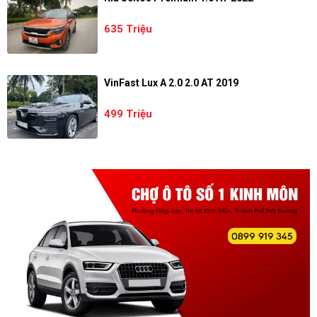
635 Triệu
VinFast Lux A 2.0 2.0 AT 2019
499 Triệu