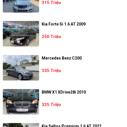
315 Triệu
Kia Forte Si 1.6 AT 2009
250 Triệu
Mercedes Benz C200
335 Triệu
BMW X1 XDrive28i 2010
325 Triệu
Kia Seltos Premium 1.6 AT 2022